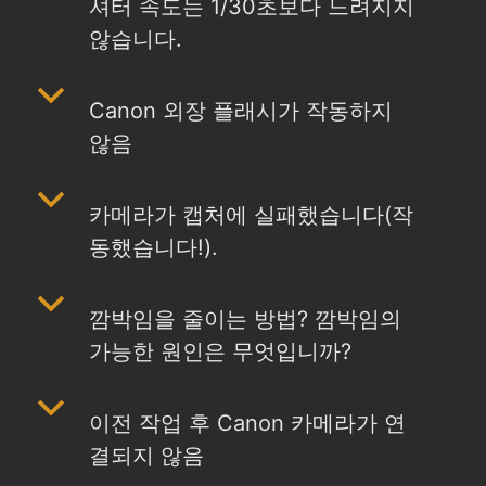
셔터 속도는 1/30초보다 느려지지
않습니다.
b
Canon 외장 플래시가 작동하지
않음
b
카메라가 캡처에 실패했습니다(작
동했습니다!).
b
깜박임을 줄이는 방법? 깜박임의
가능한 원인은 무엇입니까?
b
이전 작업 후 Canon 카메라가 연
결되지 않음