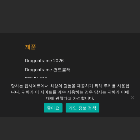
Chinese
제품
Japanese
Italian
Dragonframe 2026
French
Dragonframe 컨트롤러
Spanish
DDMX-512
당사는 웹사이트에서 최상의 경험을 제공하기 위해 쿠키를 사용합
DMC-32
German
니다. 귀하가 이 사이트를 계속 사용하는 경우 당사는 귀하가 이에
EOS LV 보정 캡
English
대해 괜찮다고 가정합니다.
좋아요
개인 정보 정책
Korean
지원하다
지원 센터