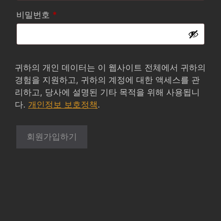
항
필
비밀번호
*
목
수
항
목
귀하의 개인 데이터는 이 웹사이트 전체에서 귀하의
경험을 지원하고, 귀하의 계정에 대한 액세스를 관
리하고, 당사에 설명된 기타 목적을 위해 사용됩니
다.
개인정보 보호정책
.
회원가입하기