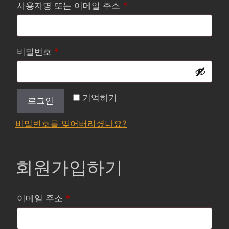
필
사용자명 또는 이메일 주소
*
수
항
필
비밀번호
*
목
수
항
기억하기
로그인
목
비밀번호를 잊어버리셨나요?
회원가입하기
필
이메일 주소
*
수