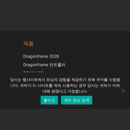
Chinese
제품
Japanese
Italian
Dragonframe 2026
French
Dragonframe 컨트롤러
Spanish
DDMX-512
당사는 웹사이트에서 최상의 경험을 제공하기 위해 쿠키를 사용합
DMC-32
German
니다. 귀하가 이 사이트를 계속 사용하는 경우 당사는 귀하가 이에
EOS LV 보정 캡
English
대해 괜찮다고 가정합니다.
좋아요
개인 정보 정책
Korean
지원하다
지원 센터