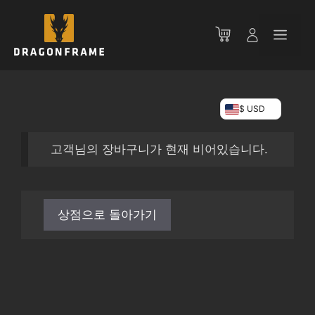
컨
텐
메
츠
로
뉴
건
너
$ USD
뛰
기
고객님의 장바구니가 현재 비어있습니다.
상점으로 돌아가기