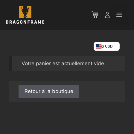
Aller
au
Men
contenu
$ USD
Votre panier est actuellement vide.
Retour à la boutique