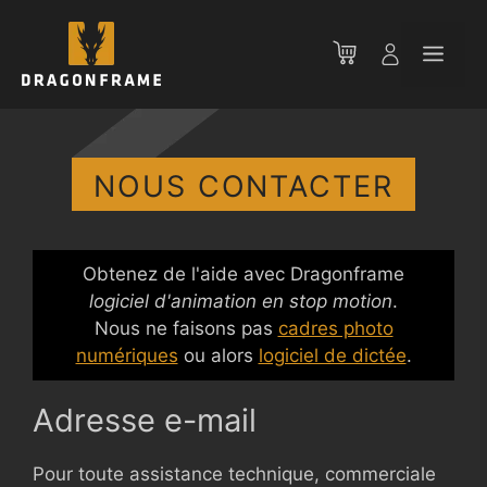
Aller
au
Men
contenu
NOUS CONTACTER
Obtenez de l'aide avec Dragonframe
logiciel d'animation en stop motion
.
Nous ne faisons pas
cadres photo
numériques
ou alors
logiciel de dictée
.
Adresse e-mail
Pour toute assistance technique, commerciale