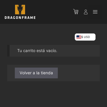
Saltar
al
Men
contenido
$ USD
Tu carrito está vacío.
Volver a la tienda