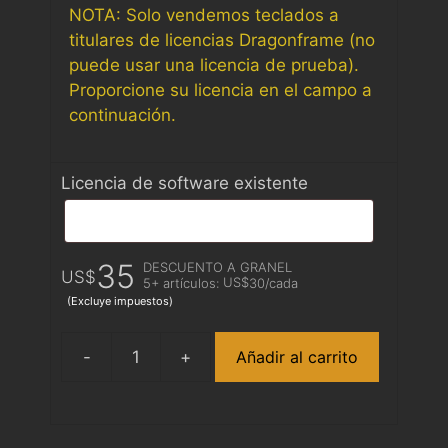
NOTA: Solo vendemos teclados a
titulares de licencias Dragonframe (no
puede usar una licencia de prueba).
Proporcione su licencia en el campo a
continuación.
Licencia de software existente
35
DESCUENTO A GRANEL
US$
US$
5+ artículos:
30
/cada
(Excluye impuestos)
Añadir al carrito
Dragonframe
Bluetooth/USB
Controller
cantidad