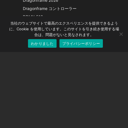
Dragonframe 2026
French
Dragonframe コントローラー
Spanish
DDMX-512
当社のウェブサイトで最高のエクスペリエンスを提供できるよう
DMC-32
German
に、Cookie を使用しています。このサイトを引き続き使用する場
EOS LV補正キャップ
English
合は、問題がないと見なされます。
わかりました
プライバシーポリシー
Japanese
サポート
サポートセンター
よくある質問
ビデオチュートリアル
ライセンスを探す
カメラのサポート
会社