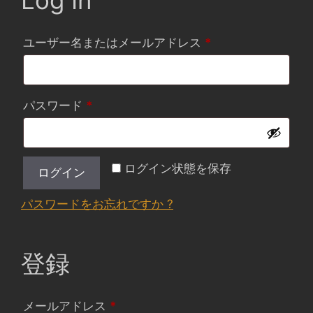
Log In
必
ユーザー名またはメールアドレス
*
須
必
パスワード
*
須
ログイン状態を保存
ログイン
パスワードをお忘れですか ?
登録
必
メールアドレス
*