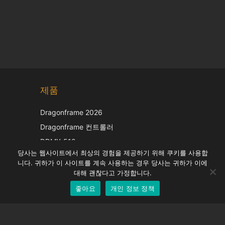
Chinese
제품
Japanese
Italian
Dragonframe 2026
French
Dragonframe 컨트롤러
Spanish
DDMX-512
당사는 웹사이트에서 최상의 경험을 제공하기 위해 쿠키를 사용합
DMC-32
German
니다. 귀하가 이 사이트를 계속 사용하는 경우 당사는 귀하가 이에
EOS LV 보정 캡
English
대해 괜찮다고 가정합니다.
좋아요
개인 정보 정책
Korean
지원하다