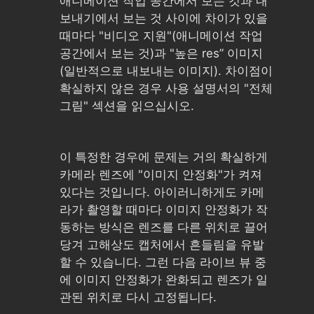
애니메이션 작업 공간에서 보는 것과 내
보내기에서 보는 것 사이에 차이가 있을
때마다 "비디오 지원"(애니메이션 작업
공간에서 보는 것)과 "높은 res” 이미지
(일반적으로 내보내는 이미지). 차이점이
확실하지 않은 경우 사용 설명서의 "전체
그림" 섹션을 읽으십시오.
이 특정한 경우에 문제는 거의 확실하게
카메라 렌즈에 "이미지 안정화"가 켜져
있다는 것입니다. 아이러니하게도 카메
라가 촬영할 때마다 이미지 안정화가 작
동하는 방식은 렌즈를 다른 위치로 끌어
당겨 고해상도 캡처에서 흔들림을 유발
할 수 있습니다. 그런 다음 라이브 뷰 중
에 이미지 안정화가 완화되고 렌즈가 일
관된 위치로 다시 고정됩니다.