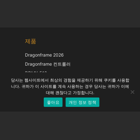
Chinese
제품
Japanese
Italian
Dragonframe 2026
French
Dragonframe 컨트롤러
Spanish
DDMX-512
당사는 웹사이트에서 최상의 경험을 제공하기 위해 쿠키를 사용합
DMC-32
German
니다. 귀하가 이 사이트를 계속 사용하는 경우 당사는 귀하가 이에
EOS LV 보정 캡
English
대해 괜찮다고 가정합니다.
좋아요
개인 정보 정책
Korean
지원하다
지원 센터
자주 묻는 질문