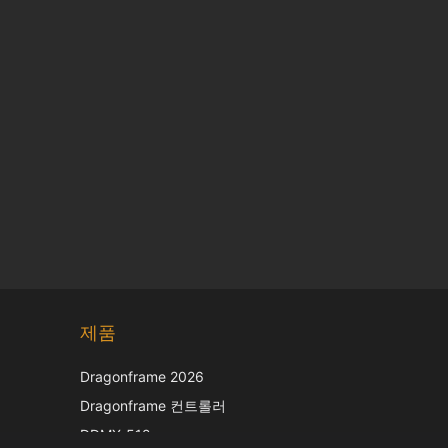
Chinese
제품
Japanese
Italian
Dragonframe 2026
French
Dragonframe 컨트롤러
Spanish
DDMX-512