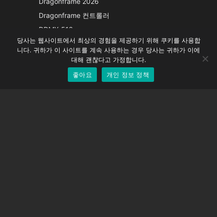
Dragonframe 2026
French
Dragonframe 컨트롤러
Spanish
DDMX-512
당사는 웹사이트에서 최상의 경험을 제공하기 위해 쿠키를 사용합
DMC-32
German
니다. 귀하가 이 사이트를 계속 사용하는 경우 당사는 귀하가 이에
EOS LV 보정 캡
English
대해 괜찮다고 가정합니다.
좋아요
개인 정보 정책
Korean
지원하다
지원 센터
자주 묻는 질문
비디오 자습서
라이선스 찾기
카메라 지원
회사