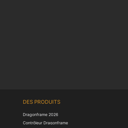
Chinese
DES PRODUITS
Korean
Japanese
Dragonframe 2026
Italian
Contrôleur Dragonframe