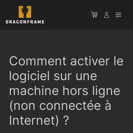
Aller
au
Men
contenu
Comment activer le
logiciel sur une
machine hors ligne
(non connectée à
Internet) ?