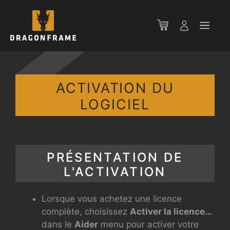
Aller
au
Men
contenu
ACTIVATION DU
LOGICIEL
PRÉSENTATION DE
L'ACTIVATION
Lorsque vous achetez une licence
complète, choisissez
Activer la licence…
dans le
Aider
menu pour activer votre