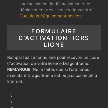
sur l'activation, la désactivation et le
déplacement des licences dans notre
Questions fréquemment posées
.
FORMULAIRE
D'ACTIVATION HORS
LIGNE
Remplissez ce formulaire pour recevoir un code
d'activation de votre licence Dragonframe.
REMARQUE:
Ne le faites que si l'ordinateur
exécutant Dragonframe est
ne pas
connecté à
Internet.
N
u
m