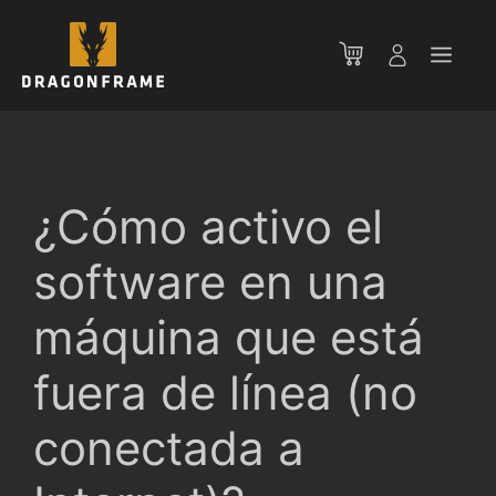
Saltar
al
Men
contenido
¿Cómo activo el
software en una
máquina que está
fuera de línea (no
conectada a