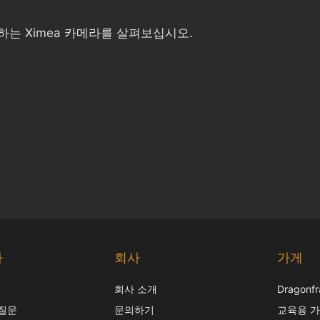
는 Ximea 카메라를 살펴보십시오.
다
회사
가게
회사 소개
Dragon
 질문
문의하기
교육용 