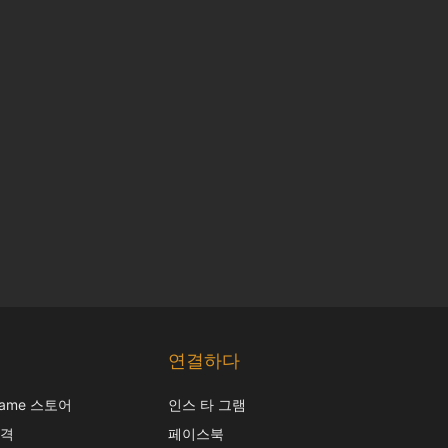
Chinese
Japanese
연결하다
Italian
frame 스토어
인스 타 그램
French
가격
페이스북