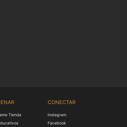
Chinese
Korean
CENAR
CONECTAR
Japanese
ame Tienda
Instagram
Italian
educativos
Facebook