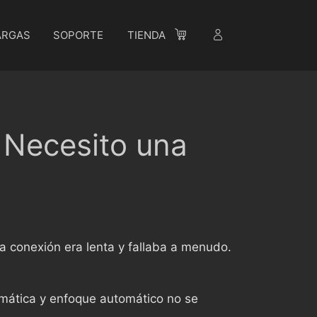
ARGAS
SOPORTE
TIENDA
 Necesito una
a conexión era lenta y fallaba a menudo.
omática y enfoque automático no se