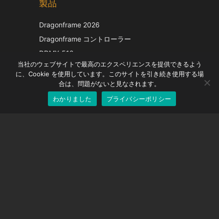
製品
Korean
Italian
Dragonframe 2026
French
Dragonframe コントローラー
Spanish
DDMX-512
当社のウェブサイトで最高のエクスペリエンスを提供できるよう
DMC-32
German
に、Cookie を使用しています。このサイトを引き続き使用する場
EOS LV補正キャップ
English
合は、問題がないと見なされます。
わかりました
プライバシーポリシー
Japanese
サポート
サポートセンター
よくある質問
ビデオチュートリアル
ライセンスを探す
カメラのサポート