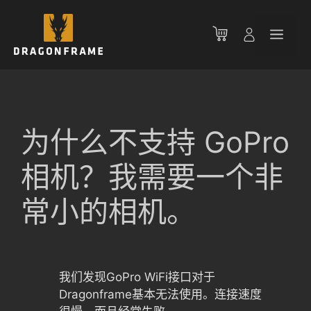
跳
至
菜
内
容
单
为什么不支持 GoPro
相机？我需要一个非
常小的相机。
我们发现GoPro WiFi接口对于
Dragonframe基本无法使用。连接速度