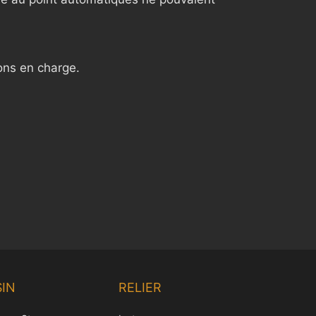
ons en charge.
Chinese
Korean
IN
RELIER
Japanese