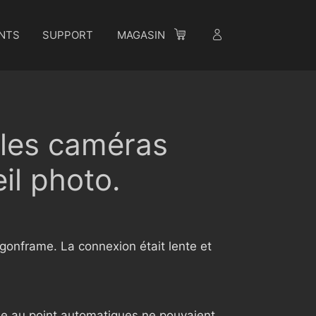
NTS
SUPPORT
MAGASIN
 les caméras
il photo.
gonframe. La connexion était lente et
ise au point automatiques ne pouvaient