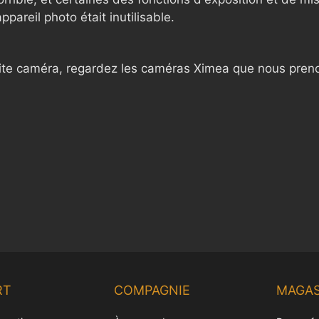
pareil photo était inutilisable.
etite caméra, regardez les caméras Ximea que nous pren
RT
COMPAGNIE
MAGAS