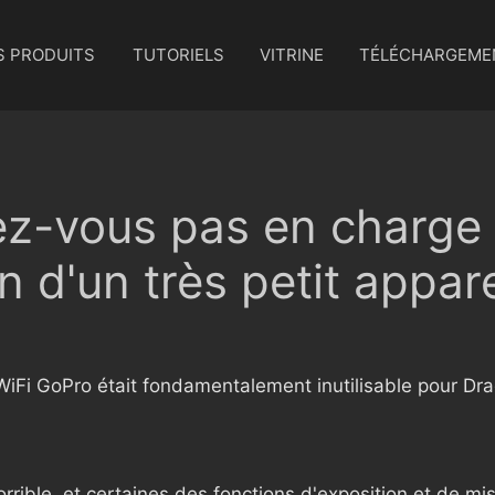
S PRODUITS
TUTORIELS
VITRINE
TÉLÉCHARGEME
ez-vous pas en charge
n d'un très petit appare
WiFi GoPro était fondamentalement inutilisable pour Dra
orrible, et certaines des fonctions d'exposition et de m