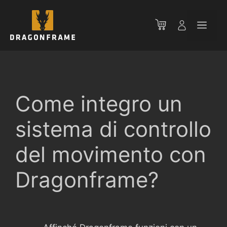
Vai
al
Men
contenuto
Come integro un
sistema di controllo
del movimento con
Dragonframe?