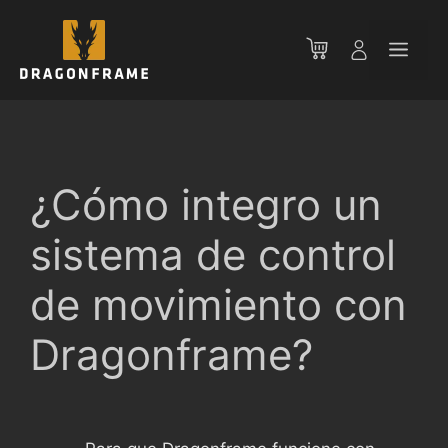
Saltar
al
Men
contenido
¿Cómo integro un
sistema de control
de movimiento con
Dragonframe?