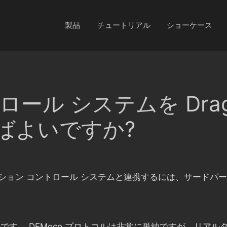
製品
チュートリアル
ショーケース
ール システムを Drago
ばよいですか?
ィのモーション コントロール システムと連携するには、サー
つです。 DFMoco プロトコルは非常に単純ですが、リアルタ