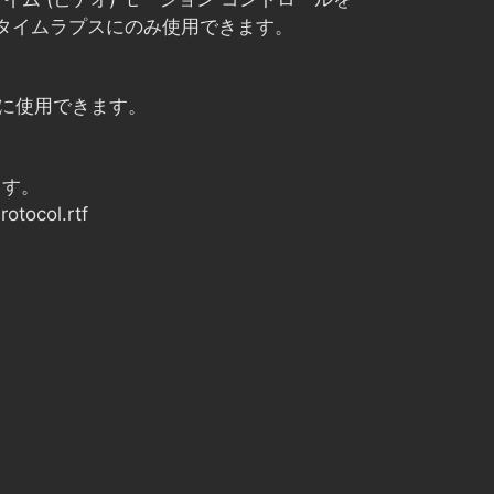
たはタイムラプスにのみ使用できます。
めに使用できます。
ます。
tocol.rtf