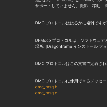
サポートしていません。撮影 - 移動 
DMC プロトコルははるかに複雑です
DFMoco プロトコルは、ソフトウ
場所: [Dragonframe インストール フォルダ]/
DMC プロトコルはこの文書で定義さ
DMC プロトコルに使用できるメッセ
dmc_msg.h
dmc_msg.c