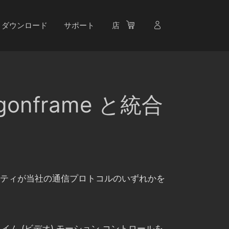
ダウンロード
サポート
店
nframe と統合
ドパーティが当社の通信プロトコルのいずれかを
イム (ビデオ) モーション コントロールを