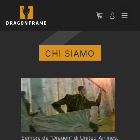
Vai
al
Men
contenuto
CHI SIAMO
Sempre da “Dragon” di United Airlines.