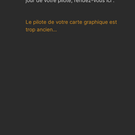
jour de votre pilote, rendez-vous ici :
Le pilote de votre carte graphique est
trop ancien…