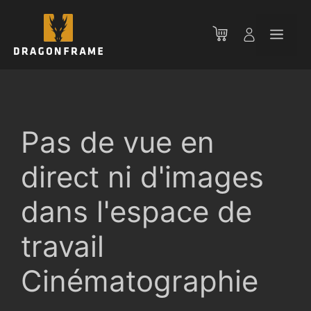
Aller
au
Men
contenu
Pas de vue en
direct ni d'images
dans l'espace de
travail
Cinématographie