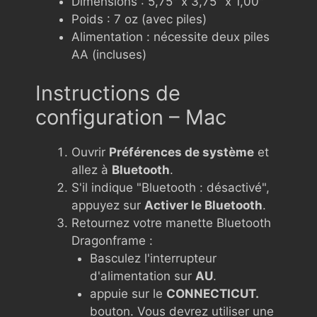
Dimensions : 5,75″ x 3,75″ x 1,00″
Poids : 7 oz (avec piles)
Alimentation : nécessite deux piles
AA (incluses)
Instructions de
configuration – Mac
Ouvrir
Préférences de système
et
allez à
Bluetooth
.
S'il indique "Bluetooth : désactivé",
appuyez sur
Activer le Bluetooth
.
Retournez votre manette Bluetooth
Dragonframe :
Basculez l'interrupteur
d'alimentation sur
AU
.
appuie sur le
CONNECTICUT.
bouton. Vous devrez utiliser une