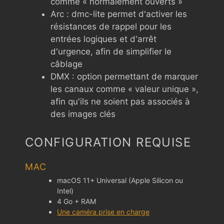
comme « normalement ouverts »
Arc : dmc-lite permet d'activer les
résistances de rappel pour les
entrées logiques et d'arrêt
d'urgence, afin de simplifier le
câblage
DMX : option permettant de marquer
les canaux comme « valeur unique »,
afin qu'ils ne soient pas associés à
des images clés
CONFIGURATION REQUISE
MAC
macOS 11+ Universal (Apple Silicon ou
Intel)
4 Go + RAM
Une caméra prise en charge