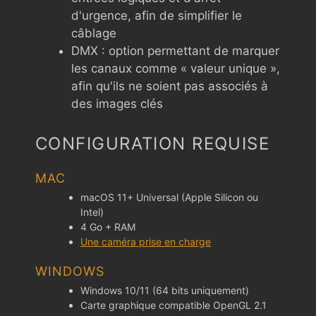
d'urgence, afin de simplifier le
câblage
DMX : option permettant de marquer
les canaux comme « valeur unique »,
afin qu'ils ne soient pas associés à
des images clés
CONFIGURATION REQUISE
MAC
macOS 11+ Universal (Apple Silicon ou
Intel)
4 Go + RAM
Une caméra prise en charge
WINDOWS
Windows 10/11 (64 bits uniquement)
Carte graphique compatible OpenGL 2.1