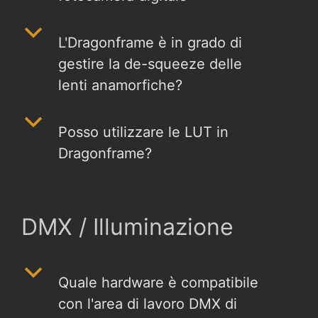
b
L'Dragonframe è in grado di
gestire la de-squeeze delle
lenti anamorfiche?
b
Posso utilizzare le LUT in
Dragonframe?
DMX / Illuminazione
b
Quale hardware è compatibile
con l'area di lavoro DMX di