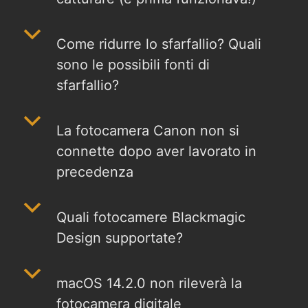
b
Come ridurre lo sfarfallio? Quali
sono le possibili fonti di
sfarfallio?
b
La fotocamera Canon non si
connette dopo aver lavorato in
precedenza
b
Quali fotocamere Blackmagic
Design supportate?
b
macOS 14.2.0 non rileverà la
fotocamera digitale