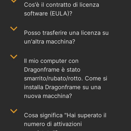
b
Cos'è il contratto di licenza
software (EULA)?
b
Posso trasferire una licenza su
un'altra macchina?
b
Il mio computer con
Dragonframe è stato
smarrito/rubato/rotto. Come si
installa Dragonframe su una
nuova macchina?
b
Cosa significa "Hai superato il
numero di attivazioni