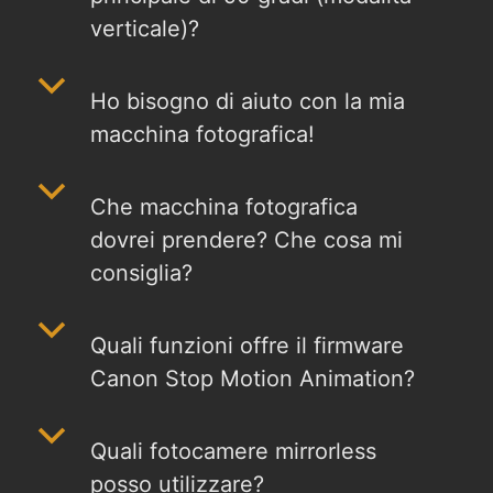
verticale)?
b
Ho bisogno di aiuto con la mia
macchina fotografica!
b
Che macchina fotografica
dovrei prendere? Che cosa mi
consiglia?
b
Quali funzioni offre il firmware
Canon Stop Motion Animation?
b
Quali fotocamere mirrorless
posso utilizzare?