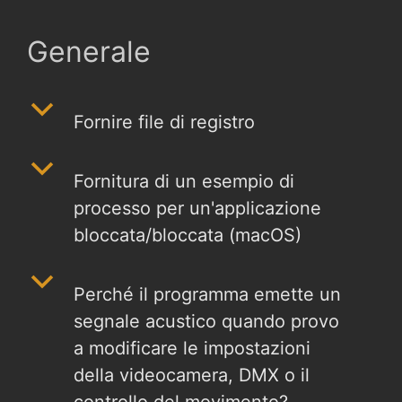
Generale
b
Fornire file di registro
b
Fornitura di un esempio di
processo per un'applicazione
bloccata/bloccata (macOS)
b
Perché il programma emette un
segnale acustico quando provo
a modificare le impostazioni
della videocamera, DMX o il
controllo del movimento?