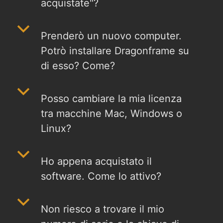
acquistate"?
b
Prenderò un nuovo computer.
Potrò installare Dragonframe su
di esso? Come?
b
Posso cambiare la mia licenza
tra macchine Mac, Windows o
Linux?
b
Ho appena acquistato il
software. Come lo attivo?
b
Non riesco a trovare il mio