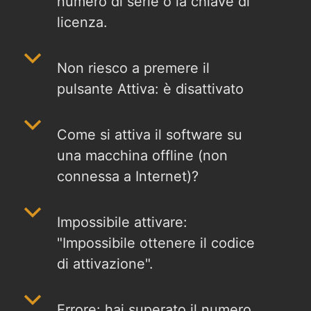
numero di serie o la chiave di
licenza.
b
Non riesco a premere il
pulsante Attiva: è disattivato
b
Come si attiva il software su
una macchina offline (non
connessa a Internet)?
b
Impossibile attivare:
"Impossibile ottenere il codice
di attivazione".
b
Errore: hai superato il numero