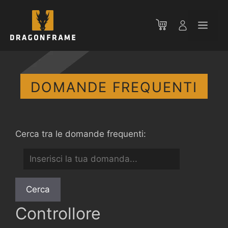
Vai
al
Men
contenuto
DOMANDE FREQUENTI
Cerca tra le domande frequenti:
Controllore