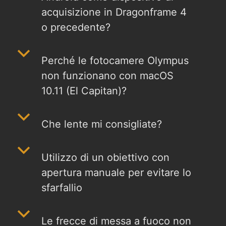
acquisizione in Dragonframe 4
o precedente?
b
Perché le fotocamere Olympus
non funzionano con macOS
10.11 (El Capitan)?
b
Che lente mi consigliate?
b
Utilizzo di un obiettivo con
apertura manuale per evitare lo
sfarfallio
b
Le frecce di messa a fuoco non