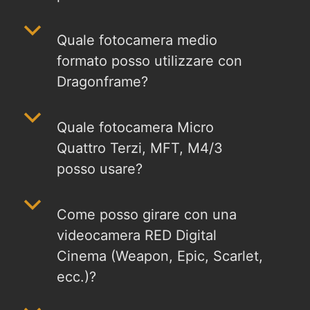
b
Quale fotocamera medio
formato posso utilizzare con
Dragonframe?
b
Quale fotocamera Micro
Quattro Terzi, MFT, M4/3
posso usare?
b
Come posso girare con una
videocamera RED Digital
Cinema (Weapon, Epic, Scarlet,
ecc.)?