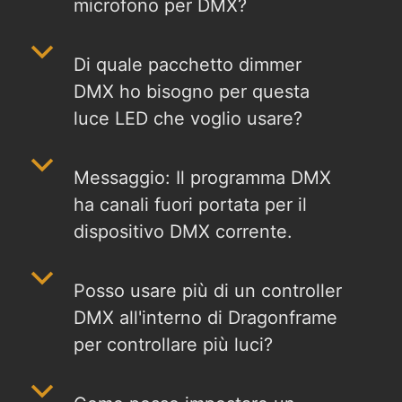
microfono per DMX?
b
Di quale pacchetto dimmer
DMX ho bisogno per questa
luce LED che voglio usare?
b
Messaggio: Il programma DMX
ha canali fuori portata per il
dispositivo DMX corrente.
b
Posso usare più di un controller
DMX all'interno di Dragonframe
per controllare più luci?
b