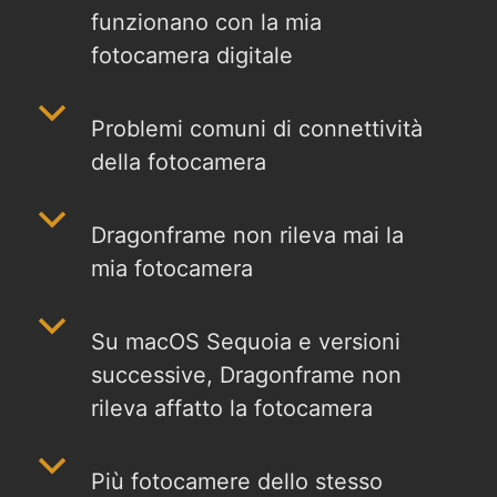
funzionano con la mia
fotocamera digitale
b
Problemi comuni di connettività
della fotocamera
b
Dragonframe non rileva mai la
mia fotocamera
b
Su macOS Sequoia e versioni
successive, Dragonframe non
rileva affatto la fotocamera
b
Più fotocamere dello stesso