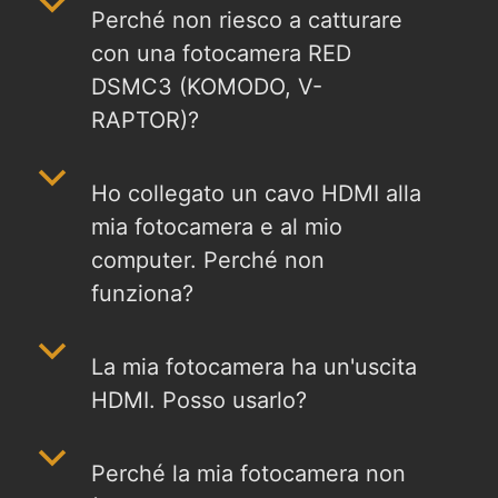
b
Perché non riesco a catturare
con una fotocamera RED
DSMC3 (KOMODO, V-
RAPTOR)?
b
Ho collegato un cavo HDMI alla
mia fotocamera e al mio
computer. Perché non
funziona?
b
La mia fotocamera ha un'uscita
HDMI. Posso usarlo?
b
Perché la mia fotocamera non