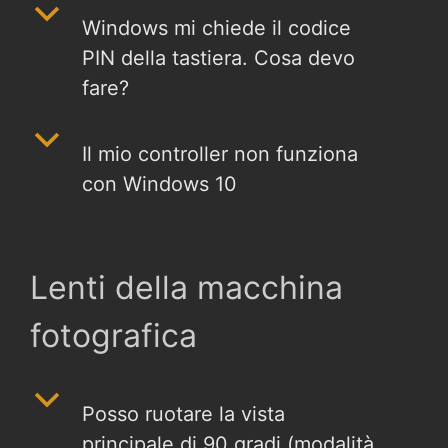
b
Windows mi chiede il codice
PIN della tastiera. Cosa devo
fare?
b
Il mio controller non funziona
con Windows 10
Lenti della macchina
fotografica
b
Posso ruotare la vista
principale di 90 gradi (modalità