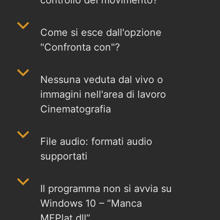
b
Come si esce dall'opzione
"Confronta con"?
b
Nessuna veduta dal vivo o
immagini nell'area di lavoro
Cinematografia
b
File audio: formati audio
supportati
b
Il programma non si avvia su
Windows 10 – “Manca
MFPlat.dll”