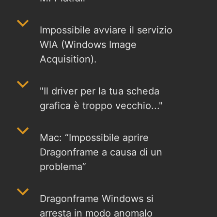
b
Impossibile avviare il servizio
WIA (Windows Image
Acquisition).
b
"Il driver per la tua scheda
grafica è troppo vecchio..."
b
Mac: “Impossibile aprire
Dragonframe a causa di un
problema”
b
Dragonframe Windows si
arresta in modo anomalo