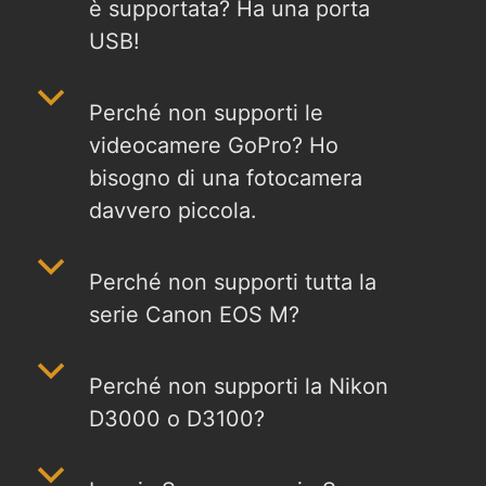
è supportata? Ha una porta
USB!
b
Perché non supporti le
videocamere GoPro? Ho
bisogno di una fotocamera
davvero piccola.
b
Perché non supporti tutta la
serie Canon EOS M?
b
Perché non supporti la Nikon
D3000 o D3100?
b