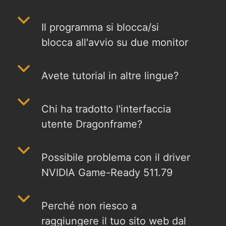
b
Il programma si blocca/si
blocca all'avvio su due monitor
b
Avete tutorial in altre lingue?
b
Chi ha tradotto l'interfaccia
utente Dragonframe?
b
Possibile problema con il driver
NVIDIA Game-Ready 511.79
b
Perché non riesco a
raggiungere il tuo sito web dal