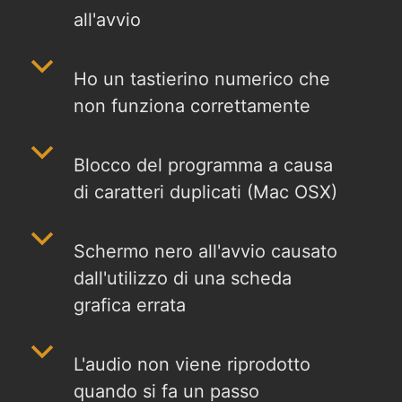
all'avvio
b
Ho un tastierino numerico che
non funziona correttamente
b
Blocco del programma a causa
di caratteri duplicati (Mac OSX)
b
Schermo nero all'avvio causato
dall'utilizzo di una scheda
grafica errata
b
L'audio non viene riprodotto
quando si fa un passo