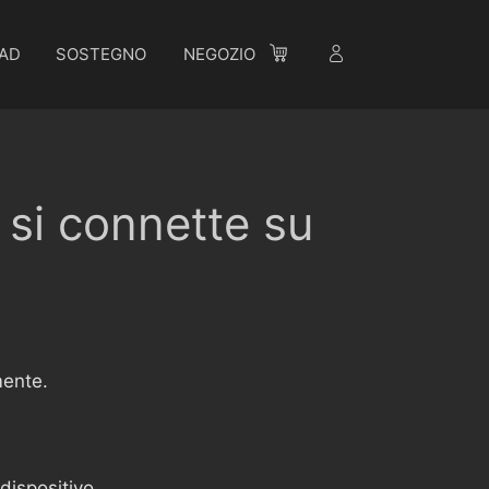
AD
SOSTEGNO
NEGOZIO
i connette su
mente.
dispositivo.