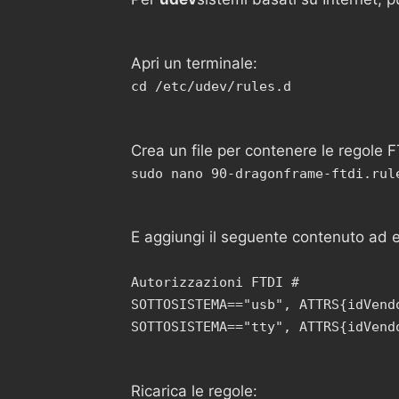
Apri un terminale:
cd /etc/udev/rules.d
Crea un file per contenere le regole F
sudo nano 90-dragonframe-ftdi.rul
E aggiungi il seguente contenuto ad e
Autorizzazioni FTDI #
SOTTOSISTEMA=="usb", ATTRS{idVend
SOTTOSISTEMA=="tty", ATTRS{idVend
Ricarica le regole: