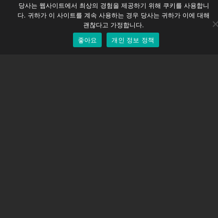
당사는 웹사이트에서 최상의 경험을 제공하기 위해 쿠키를 사용합니
German
다. 귀하가 이 사이트를 계속 사용하는 경우 당사는 귀하가 이에 대해
지원하다
English
괜찮다고 가정합니다.
지원 센터
좋아요
개인 정보 정책
Korean
자주 묻는 질문
비디오 자습서
라이선스 찾기
카메라 지원
회사
회사 소개
문의하기
이용약관
개인 정보 정책
배송 정책