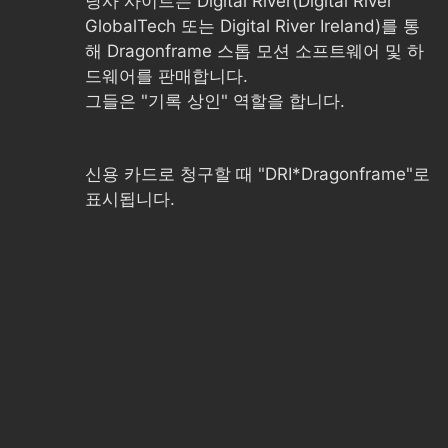
당사 사이트는 Digital River(Digital River
GlobalTech 또는 Digital River Ireland)를 통
해 Dragonframe 스톱 모션 소프트웨어 및 하
드웨어를 판매합니다.
그들은 "기록 상인" 역할을 합니다.
신용 카드로 청구할 때 "DRI*Dragonframe"로
표시됩니다.