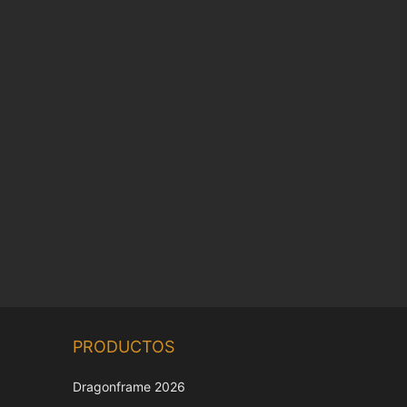
Chinese
PRODUCTOS
Korean
Japanese
Dragonframe 2026
Italian