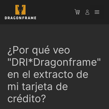
Saltar
al
Men
contenido
¿Por qué veo
"DRI*Dragonframe"
en el extracto de
mi tarjeta de
crédito?