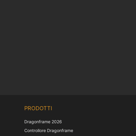
Chinese
PRODOTTI
Korean
Japanese
Dragonframe 2026
French
Controllore Dragonframe