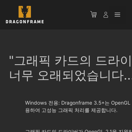
컨
텐
메
츠
로
뉴
건
너
뛰
기
"그래픽 카드의 드라
너무 오래되었습니다...
Windows 전용: Dragonframe 3.5+는 OpenGL
용하여 고성능 그래픽 처리를 제공합니다.
그래픽 카드의 드라이버가 OpenGL 2.1을 지원