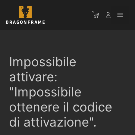
Vai
al
Men
contenuto
Impossibile
attivare:
"Impossibile
ottenere il codice
di attivazione".