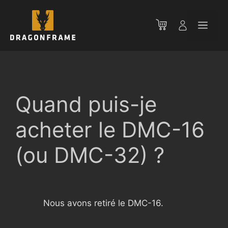
Aller
au
Men
contenu
Quand puis-je
acheter le DMC-16
(ou DMC-32) ?
Nous avons retiré le DMC-16.