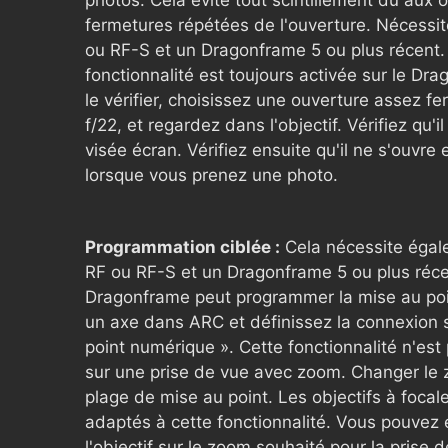
fermetures répétées de l'ouverture. Nécessit
ou RF-S et un Dragonframe 5 ou plus récent.
fonctionnalité est toujours activée sur le Dr
le vérifier, choisissez une ouverture assez f
f/22, et regardez dans l'objectif. Vérifiez qu'i
visée écran. Vérifiez ensuite qu'il ne s'ouvre
lorsque vous prenez une photo.
Programmation ciblée :
Cela nécessite égal
RF ou RF-S et un Dragonframe 5 ou plus réce
Dragonframe peut programmer la mise au poi
un axe dans ARC et définissez la connexion 
point numérique ». Cette fonctionnalité n'est
sur une prise de vue avec zoom. Changer le 
plage de mise au point. Les objectifs à focale
adaptés à cette fonctionnalité. Vous pouvez 
l'objectif sur le zoom souhaité pour la prise d