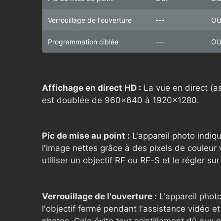
Verrouillage de l'ouverture
---
OU
Programmation ciblée
---
OU
Affichage en direct HD :
La vue en direct (a
est doublée de 960×640 à 1920×1280.
Pic de mise au point :
L'appareil photo indiq
l'image nettes grâce à des pixels de couleur
utiliser un objectif RF ou RF-S et le régler sur
Verrouillage de l'ouverture :
L'appareil phot
l'objectif fermé pendant l'assistance vidéo et
photos. Cela évite tout scintillement dû aux 