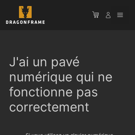
Aller
au
Men
contenu
J'ai un pavé
numérique qui ne
fonctionne pas
correctement