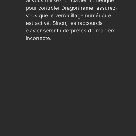
Si vous utilisez un clavier numérique
pour contrôler Dragonframe, assurez-
vous que le verrouillage numérique
est activé. Sinon, les raccourcis
clavier seront interprétés de manière
incorrecte.