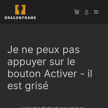
Aller
au
Men
contenu
Je ne peux pas
appuyer sur le
bouton Activer - il
est grisé