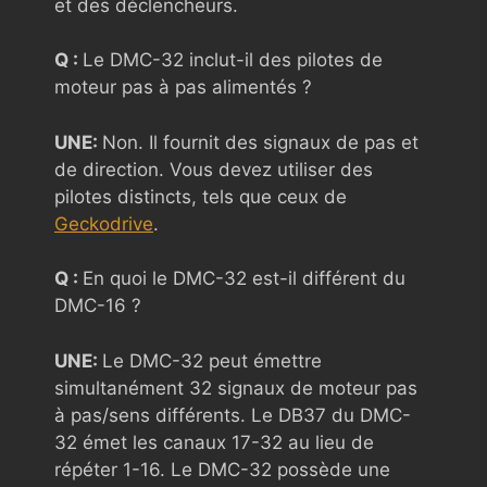
et des déclencheurs.
Q :
Le DMC-32 inclut-il des pilotes de
moteur pas à pas alimentés ?
UNE:
Non. Il fournit des signaux de pas et
de direction. Vous devez utiliser des
pilotes distincts, tels que ceux de
Geckodrive
.
Q :
En quoi le DMC-32 est-il différent du
DMC-16 ?
UNE:
Le DMC-32 peut émettre
simultanément 32 signaux de moteur pas
à pas/sens différents. Le DB37 du DMC-
32 émet les canaux 17-32 au lieu de
répéter 1-16. Le DMC-32 possède une