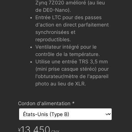
Zynq 7Z020 amélioré (au lieu
de DE0-Nano).
Entrée LTC pour des passes
d'action en direct parfaitement
synchronisées et
reproductibles.
Ventilateur intégré pour le
contrôle de la température.
Utilise une entrée TRS 3,5 mm
(mini prise casque stéréo) pour
l'obturateur/mètre de l'appareil
photo au lieu de XLR.
Cordon d'alimentation
*
13,450
¥
CNY