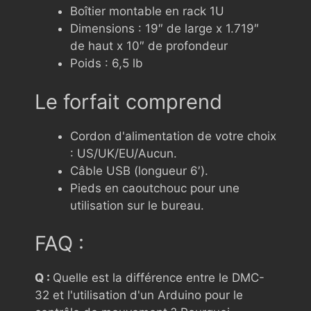
Boîtier montable en rack 1U
Dimensions : 19″ de large x 1.719″
de haut x 10″ de profondeur
Poids : 6,5 lb
Le forfait comprend
Cordon d'alimentation de votre choix
: US/UK/EU/Aucun.
Câble USB (longueur 6′).
Pieds en caoutchouc pour une
utilisation sur le bureau.
FAQ :
Q :
Quelle est la différence entre le DMC-
32 et l'utilisation d'un Arduino pour le