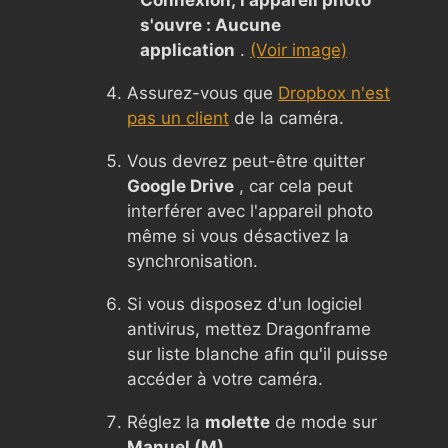
s'ouvre : Aucune
application
.
(Voir image)
Assurez-vous que
Dropbox n'est
pas un client
de la caméra.
Vous devrez peut-être quitter
Google Drive
, car cela peut
interférer avec l'appareil photo
même si vous désactivez la
synchronisation.
Si vous disposez d'un logiciel
antivirus, mettez Dragonframe
sur liste blanche afin qu'il puisse
accéder à votre caméra.
Réglez la
molette
de mode sur
Manuel (M)
.