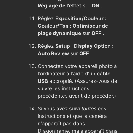
Réglage de l'effet
sur
ON
.
Réglez
Exposition/Couleur :
Couleur/Ton : Optimiseur de
plage dynamique
sur
OFF
.
Réglez
Setup : Display Option :
Auto Review
sur
OFF
.
Connectez votre appareil photo à
l'ordinateur à l'aide d'un
câble
USB
approprié. (Assurez-vous de
suivre les instructions
précédentes avant de procéder.)
Si vous avez suivi
toutes
ces
instructions et que la caméra
n'apparaît pas dans
Dragonframe, mais apparaît dans