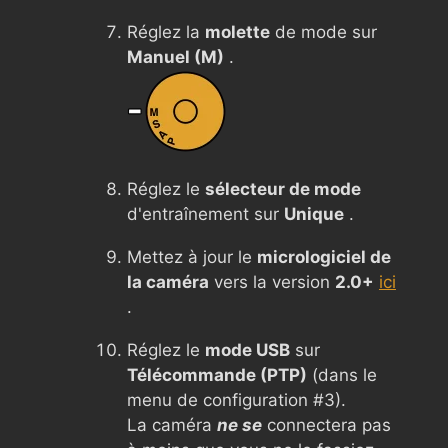
Réglez la
molette
de mode sur
Manuel (M)
.
Réglez le
sélecteur de mode
d'entraînement sur
Unique
.
Mettez à jour le
micrologiciel de
la caméra
vers la version
2.0+
ici
.
Réglez le
mode USB
sur
Télécommande (PTP)
(dans le
menu de configuration #3).
La caméra
ne se
connectera pas