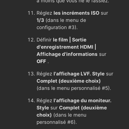
à moins que vous ne le fassiez.
Réglez
les incréments ISO
sur
1/3
(dans le menu de
configuration #3).
Définir
le film | Sortie
d'enregistrement HDMI |
Affichage d'informations
sur
OFF
.
Réglez
l'affichage LVF. Style
sur
Complet (deuxième choix)
(dans le menu personnalisé #5).
Réglez
l'affichage du moniteur.
Style
sur
Complet (deuxième
choix)
(dans le menu
personnalisé #6).