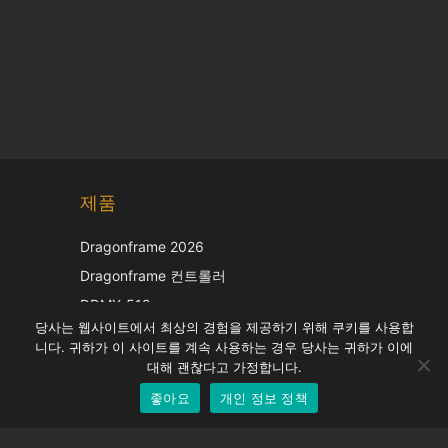
Chinese
제품
Japanese
Italian
Dragonframe 2026
French
Dragonframe 컨트롤러
Spanish
DDMX-512
당사는 웹사이트에서 최상의 경험을 제공하기 위해 쿠키를 사용합
DMC-32
German
니다. 귀하가 이 사이트를 계속 사용하는 경우 당사는 귀하가 이에
EOS LV 보정 캡
English
대해 괜찮다고 가정합니다.
좋아요
개인 정보 정책
Korean
지원하다