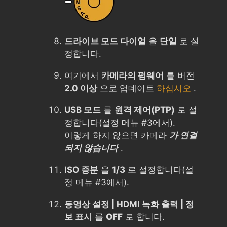
드라이브 모드 다이얼
을
단일
로 설
정합니다.
여기에서
카메라의 펌웨어
를 버전
2.0 이상
으로 업데이트
하십시오
.
USB 모드
를
원격 제어(PTP)
로 설
정합니다(설정 메뉴 #3에서).
이렇게 하지 않으면 카메라
가 연결
되지 않습니다
.
ISO 증분
을
1/3
로 설정합니다(설
정 메뉴 #3에서).
동영상 설정 | HDMI 녹화 출력 | 정
보 표시
를
OFF
로 합니다.