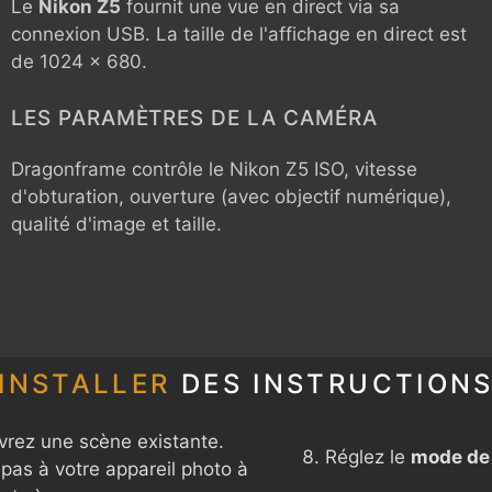
Le
Nikon Z5
fournit une vue en direct via sa
connexion USB. La taille de l'affichage en direct est
de 1024 x 680.
LES PARAMÈTRES DE LA CAMÉRA
Dragonframe contrôle le
Nikon Z5
ISO, vitesse
d'obturation, ouverture (avec objectif numérique),
qualité d'image et taille.
INSTALLER
DES INSTRUCTION
rez une scène existante.
Réglez le
mode de 
pas à votre appareil photo à