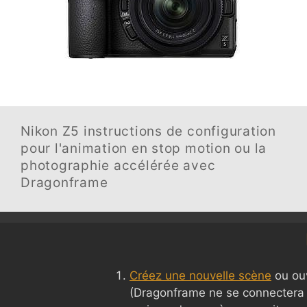
Nikon Z5
instructions de configuration
pour l'animation en stop motion ou la
photographie accélérée avec
Dragonframe
Créez une nouvelle scène
ou ouv
(Dragonframe ne se connectera 