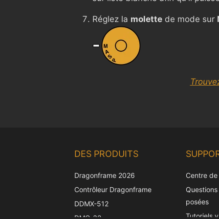
Réglez la
molette
de mode sur
Trouve
DES PRODUITS
SUPPO
Dragonframe 2026
Centre de
Contrôleur Dragonframe
Questions
posées
DDMX-512
Tutoriels 
DMC-32