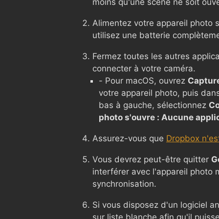
moins qu'une scène ne soit ouve
Alimentez votre appareil photo s
utilisez une batterie complètem
Fermez toutes les autres applic
connecter à votre caméra.
- Pour macOS, ouvrez
Captur
votre appareil photo, puis dan
bas à gauche, sélectionnez
Co
photo s'ouvre : Aucune appli
Assurez-vous que
Dropbox n'est
Vous devrez peut-être quitter
G
interférer avec l'appareil photo
synchronisation.
Si vous disposez d'un logiciel a
sur liste blanche afin qu'il puis