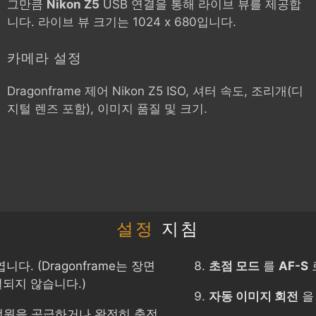
그만큼
Nikon Z5
USB 연결을 통해 라이브 뷰를 제공합
니다. 라이브 뷰 크기는 1024 x 680입니다.
카메라 설정
Dragonframe 제어
Nikon Z5
ISO, 셔터 속도, 조리개(디
지털 렌즈 포함), 이미지 품질 및 크기.
설정
지침
다. (Dragonframe는 장면
초점 모드
를
AF-S
되지 않습니다.)
자동 이미지 회전
전원을 공급하거나 완전히 충전