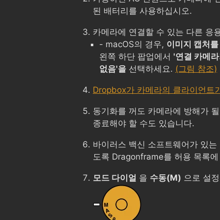
된 배터리를 사용하십시오.
카메라에 연결할 수 있는 다른 응
- macOS의 경우,
이미지 캡처를
왼쪽 하단 팝업에서
'연결 카메라
없음'을
선택하세요.
(그림 참조)
Dropbox가 카메라의 클라이언트
동기화를 꺼도 카메라에 방해가 될
종료해야 할 수도 있습니다.
바이러스 백신 소프트웨어가 있는 
도록 Dragonframe를 허용 목록
모드 다이얼
을
수동(M)
으로 설정