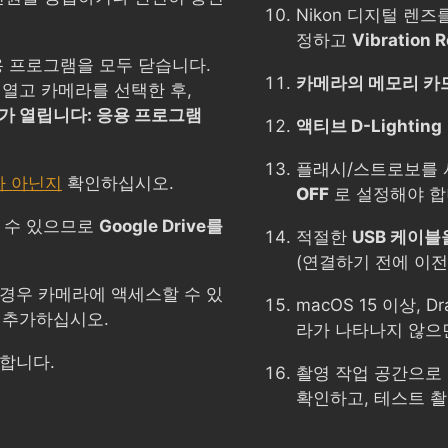
Nikon 디지털 렌
정하고
Vibration 
용 프로그램을 모두 닫습니다.
카메라의 메모리 카
열고 카메라를 선택한 후,
가 열립니다: 응용 프로그램
액티브 D-Lighting
플래시/스트로보를 
가 아닌지
확인하십시오.
OFF
로 설정해야 합
 수 있으므로
Google Drive를
적절한
USB 케이블
(연결하기 전에 이전
경우 카메라에 액세스할 수 있
macOS 15 이상, 
에 추가하십시오.
라가 나타나지 않
합니다.
촬영 작업 공간으로
확인하고, 테스트 촬