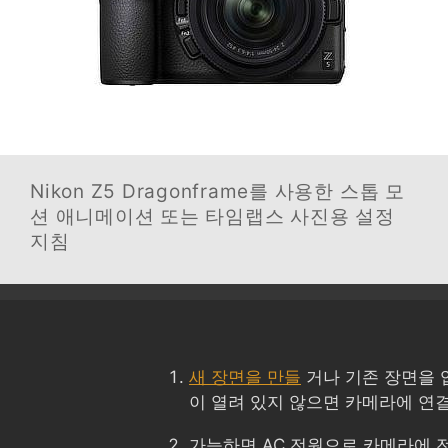
Nikon Z5
Dragonframe를 사용한 스톱 모
션 애니메이션 또는 타임랩스 사진용 설정
지침
새 장면을 만들
거나 기존 장면을 엽니
이 열려 있지 않으면 카메라에 연결
가능하면 AC 전원으로 카메라에 