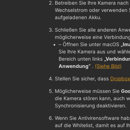
Betreiben Sie Ihre Kamera nach 
Wechselstrom oder verwenden Si
aufgeladenen Akku.
Schließen Sie alle anderen Anw
möglicherweise eine Verbindung 
– Öffnen Sie unter macOS
„Im
Sie Ihre Kamera aus und wähl
Bereich unten links
„Verbindu
Anwendung“
.
(Siehe Bild)
Stellen Sie sicher, dass
Dropbox 
Möglicherweise müssen Sie
Goo
die Kamera stören kann, auch w
Synchronisierung deaktivieren.
Wenn Sie Antivirensoftware hab
auf die Whitelist, damit es auf 