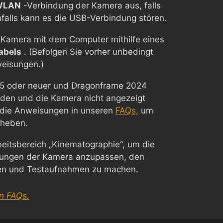
WLAN
-Verbindung der Kamera aus, falls
falls kann es die USB-Verbindung stören.
e Kamera mit dem Computer mithilfe eines
abels
. (Befolgen Sie vorher unbedingt
weisungen.)
5 oder neuer und Dragonframe 2024
den und die Kamera nicht angezeigt
e die Anweisungen in unseren
FAQs,
um
eheben.
eitsbereich „Kinematographie“, um die
llungen der Kamera anzupassen, den
fen und Testaufnahmen zu machen.
n FAQs.
Chinese