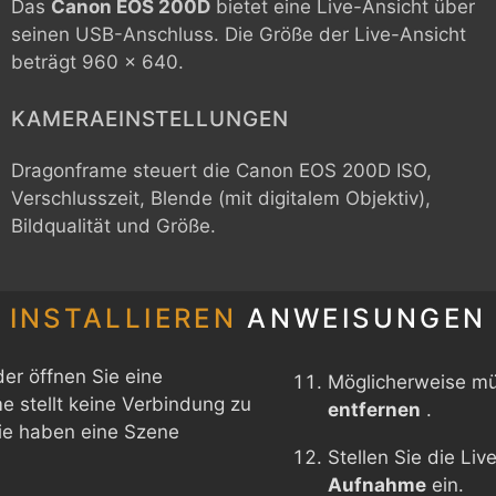
Das
Canon EOS 200D
bietet eine Live-Ansicht über
seinen USB-Anschluss. Die Größe der Live-Ansicht
beträgt 960 x 640.
KAMERAEINSTELLUNGEN
Dragonframe steuert die
Canon EOS 200D
ISO,
Verschlusszeit, Blende (mit digitalem Objektiv),
Bildqualität und Größe.
INSTALLIEREN
ANWEISUNGEN
er öffnen Sie eine
Möglicherweise m
 stellt keine Verbindung zu
entfernen
.
Sie haben eine Szene
Stellen Sie die Li
Aufnahme
ein.