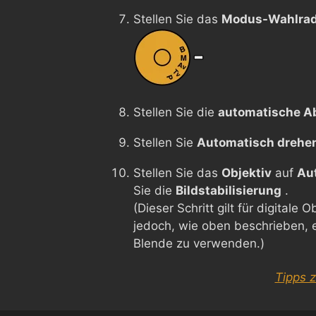
Stellen Sie das
Modus-Wahlra
Stellen Sie die
automatische A
Stellen Sie
Automatisch drehe
Stellen Sie das
Objektiv
auf
Au
Sie die
Bildstabilisierung
.
(Dieser Schritt gilt für digitale 
jedoch, wie oben beschrieben, e
Blende zu verwenden.)
Tipps 