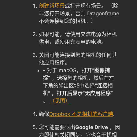
创建新场景
或打开现有场景。 （除
非您打开场景，否则 Dragonframe
不会连接到您的相机。）
如果可能，请使用交流电源为相机
供电，或使用充满电的电池。
关闭可能连接到您的相机的任何其
他应用程序。
- 对于 macOS，打开
“图像捕
捉”
，选择您的相机，然后在左
下角的弹出区域中选择
“连接相
机” ，打开后显示“无应用程序”
。
（见图）
确保
Dropbox 不是相机的客户端
。
您可能需要退出
Google Drive
，因
为即使您关闭同步，它也会干扰相