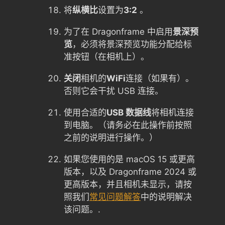
将
纵横比
设置为
3:2
。
为了在 Dragonframe 中启用
景深预
览
，必须将景深预览功能分配给标
准按钮（在相机上）。
关闭
相机的
WiFi
连接（如果有）。
否则它会干扰 USB 连接。
使用合适的
USB 数据线
将相机连接
到电脑。（请务必在此操作前按照
之前的说明进行操作。）
如果您使用的是 macOS 15 或更高
版本，以及 Dragonframe 2024 或
更高版本，并且相机未显示，请按
照我们
常见问题解答
中的说明解决
该问题。.