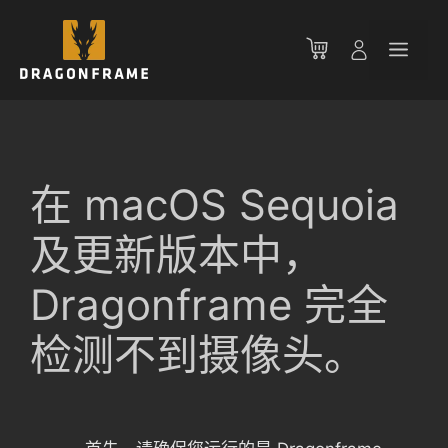
跳
至
菜
内
容
单
在 macOS Sequoia
及更新版本中，
Dragonframe 完全
检测不到摄像头。