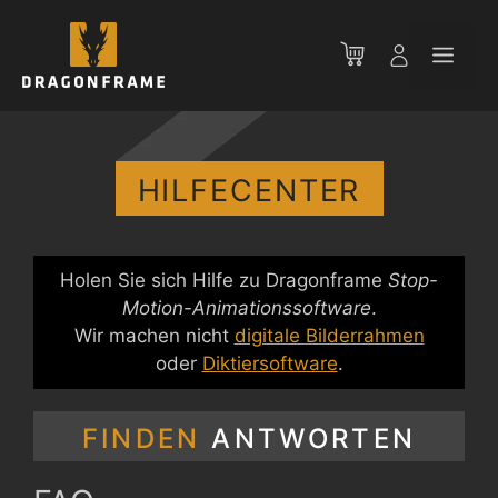
Zum
Inhalt
Men
springen
HILFECENTER
Holen Sie sich Hilfe zu Dragonframe
Stop-
Motion-Animationssoftware
.
Wir machen nicht
digitale Bilderrahmen
oder
Diktiersoftware
.
FINDEN
ANTWORTEN