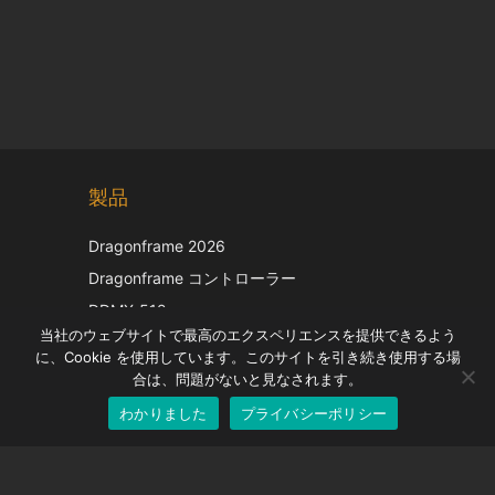
Chinese
製品
Korean
Italian
Dragonframe 2026
French
Dragonframe コントローラー
Spanish
DDMX-512
当社のウェブサイトで最高のエクスペリエンスを提供できるよう
DMC-32
German
に、Cookie を使用しています。このサイトを引き続き使用する場
EOS LV補正キャップ
English
合は、問題がないと見なされます。
わかりました
プライバシーポリシー
Japanese
サポート